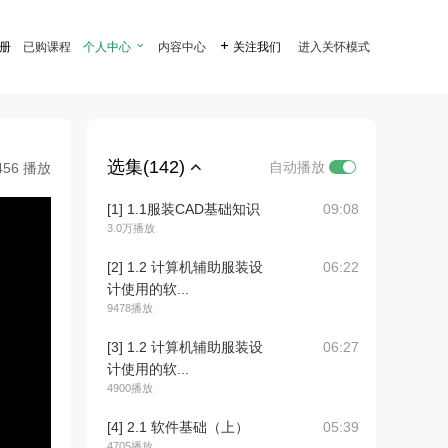
注册
已购课程
个人中心

内容中心

关注我们
进入关怀模式
选集(142)
自动播放
456 播放
[1] 1.1服装CAD基础知识
09:08
3.0万播放
[2] 1.2 计算机辅助服装设
06:22
计使用的软...
9478播放
[3] 1.2 计算机辅助服装设
06:27
计使用的软...
4900播放
[4] 2.1 软件基础（上）
05:39
4705播放