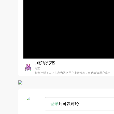
阿娇说综艺
综艺
特别声明：以上内容为网络用户上传发布，仅代表该用户观点
登录
后可发评论