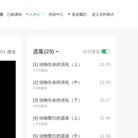
注册
已购课程
个人中心

内容中心

关注我们
进入关怀模式
选集(23)
自动播放
031 播放
[1] 动物生命的演化（上）
10:25
2.6万播放
[2] 动物生命的演化（中）
10:30
2188播放
[3] 动物生命的演化（下）
10:17
1656播放
[4] 动物繁衍的源泉（上）
11:44
1.8万播放
[5] 动物繁衍的源泉（中）
11:50