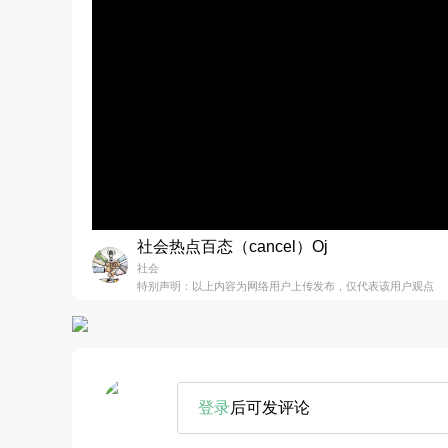
社会热点百态（cancel）Oj
社会
特别声明：以上内容为网络用户上传发布，仅代表该用户观点
登录
后可发评论