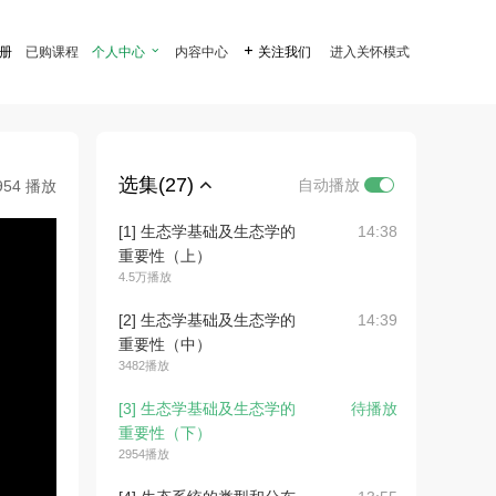
注册
已购课程
个人中心

内容中心

关注我们
进入关怀模式
选集(27)
自动播放
954 播放
[1] 生态学基础及生态学的
14:38
重要性（上）
4.5万播放
[2] 生态学基础及生态学的
14:39
重要性（中）
3482播放
[3] 生态学基础及生态学的
待播放
重要性（下）
2954播放