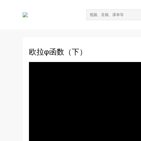
欧拉φ函数（下）