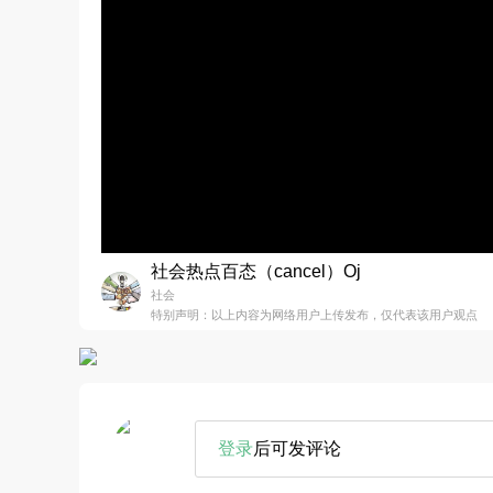
社会热点百态（cancel）Oj
社会
特别声明：以上内容为网络用户上传发布，仅代表该用户观点
登录
后可发评论