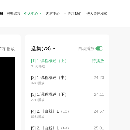
注册
已购课程
个人中心

内容中心

关注我们
进入关怀模式
选集(78)
自动播放
.0万 播放
[1] 1.课程概述（上）
待播放
3.0万播放
[2] 1.课程概述（中）
24:23
3241播放
[3] 1.课程概述（下）
24:11
2211播放
[4] 2.《白鲸》1（上）
24:57
8161播放
[5] 2.《白鲸》1（中）
25:01