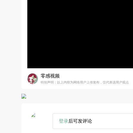
零感视频
特别声明：以上内容为网络用户上传发布，仅代表该用户观点
登录
后可发评论