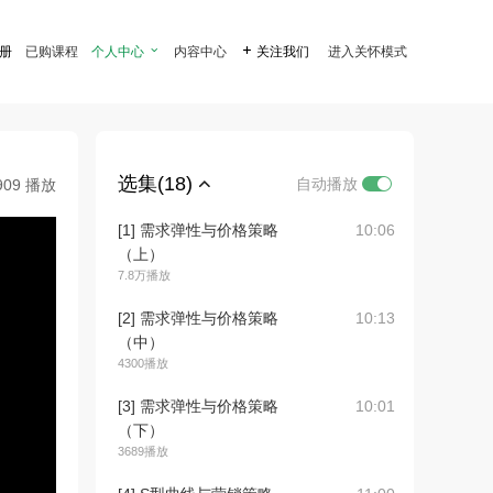
注册
已购课程
个人中心

内容中心

关注我们
进入关怀模式
选集(18)
自动播放
909 播放
[1] 需求弹性与价格策略
10:06
（上）
7.8万播放
[2] 需求弹性与价格策略
10:13
（中）
4300播放
[3] 需求弹性与价格策略
10:01
（下）
3689播放