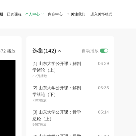
注册
已购课程
个人中心

内容中心

关注我们
进入关怀模式
选集(142)
自动播放
472 播放
[1] 山东大学公开课：解剖
06:39
学绪论（上）
3.2万播放
[2] 山东大学公开课：解剖
06:35
学绪论（下）
7103播放
[3] 山东大学公开课：骨学
05:14
总论（上）
8467播放