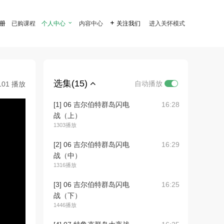
注册
已购课程
个人中心

内容中心

关注我们
进入关怀模式
选集(15)
自动播放
101 播放
[1] 06 吉尔伯特群岛闪电
16:28
战（上）
1303播放
[2] 06 吉尔伯特群岛闪电
16:29
战（中）
1316播放
[3] 06 吉尔伯特群岛闪电
16:25
战（下）
1446播放