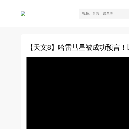
【天文8】哈雷彗星被成功预言！