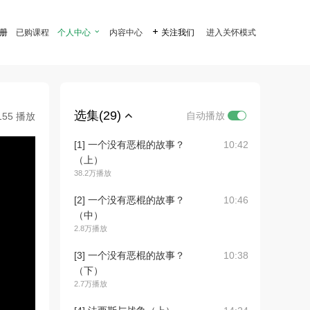
注册
已购课程
个人中心

内容中心

关注我们
进入关怀模式
选集(29)
自动播放
155 播放
[1] 一个没有恶棍的故事？
10:42
（上）
38.2万播放
[2] 一个没有恶棍的故事？
10:46
（中）
2.8万播放
[3] 一个没有恶棍的故事？
10:38
（下）
2.7万播放