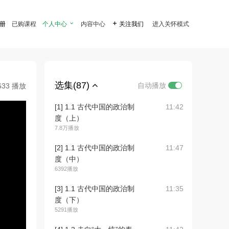
注册
已购课程
个人中心

内容中心

关注我们
进入关怀模式
选集(87)
自动播放
633 播放
[1] 1.1 古代中国的政治制
11:42
度（上）
7.8万播放
[2] 1.1 古代中国的政治制
11:47
度（中）
6392播放
[3] 1.1 古代中国的政治制
11:35
度（下）
5291播放