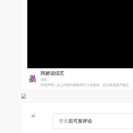
阿娇说综艺
综艺
特别声明：以上内容为网络用户上传发布，仅代表该用户观点
登录
后可发评论