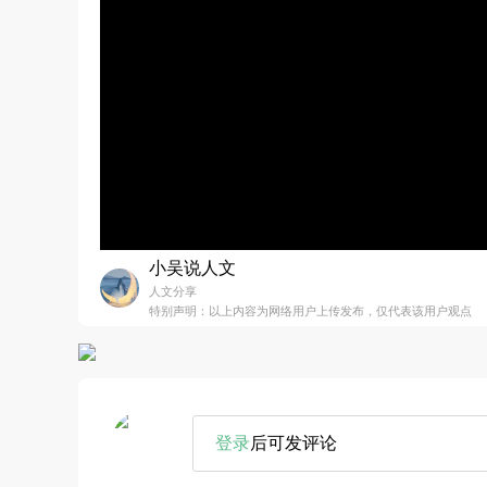
小吴说人文
人文分享
特别声明：以上内容为网络用户上传发布，仅代表该用户观点
登录
后可发评论