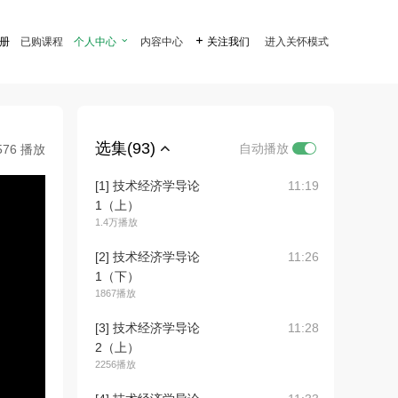
注册
已购课程
个人中心

内容中心

关注我们
进入关怀模式
选集(93)
自动播放
576 播放
[1] 技术经济学导论
11:19
1（上）
1.4万播放
[2] 技术经济学导论
11:26
1（下）
1867播放
[3] 技术经济学导论
11:28
2（上）
2256播放