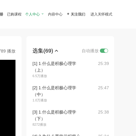
注册
已购课程
个人中心

内容中心

关注我们
进入关怀模式
选集(69)
自动播放
789 播放
[1] 1.什么是积极心理学
25:39
（上）
6.5万播放
[2] 1.什么是积极心理学
25:47
（中）
1.0万播放
[3] 1.什么是积极心理学
25:38
（下）
8272播放