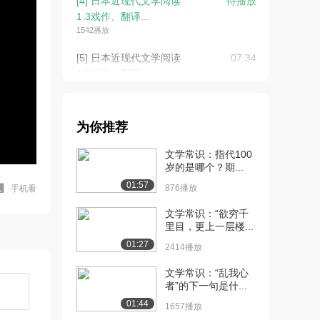
[4] 日本近现代文学阅读
待播放
1.3戏作、翻译...
1542播放
[5] 日本近现代文学阅读
07:34
1.3戏作、翻译...
1086播放
[6] 日本近现代文学阅读
07:30
为你推荐
1.4坪内逍遥和...
1062播放
文学常识：指代100
岁的是哪个？期...
[7] 日本近现代文学阅读
07:31
01:57
1.4坪内逍遥和...
876播放
手机看
992播放
文学常识：“欲穷千
里目，更上一层楼...
[8] 日本近现代文学阅读
07:05
01:27
1.5《小说神髓...
2414播放
1630播放
文学常识：“乱我心
者”的下一句是什...
[9] 日本近现代文学阅读
07:13
1.5《小说神髓...
01:44
1657播放
1495播放