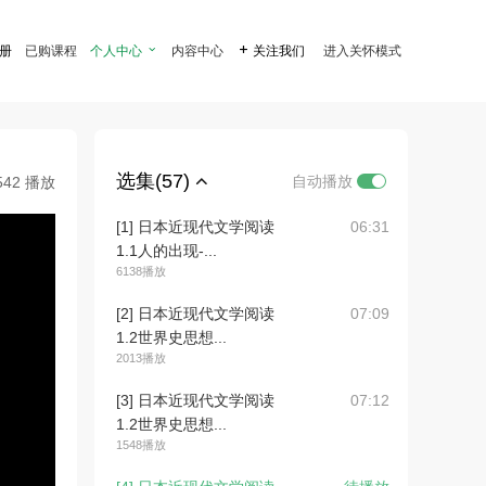
注册
已购课程
个人中心

内容中心

关注我们
进入关怀模式
选集(57)
自动播放
542 播放
[1] 日本近现代文学阅读
06:31
1.1人的出现-...
6138播放
[2] 日本近现代文学阅读
07:09
1.2世界史思想...
2013播放
[3] 日本近现代文学阅读
07:12
1.2世界史思想...
1548播放