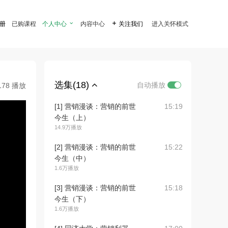
注册
已购课程
个人中心

内容中心

关注我们
进入关怀模式
选集(18)
自动播放
178 播放
[1] 营销漫谈：营销的前世
15:19
今生（上）
14.9万播放
[2] 营销漫谈：营销的前世
15:22
今生（中）
1.6万播放
[3] 营销漫谈：营销的前世
15:18
今生（下）
1.6万播放