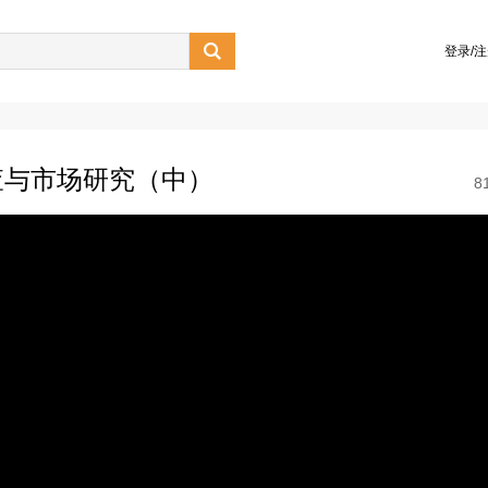

登录/
查与市场研究（中）
8