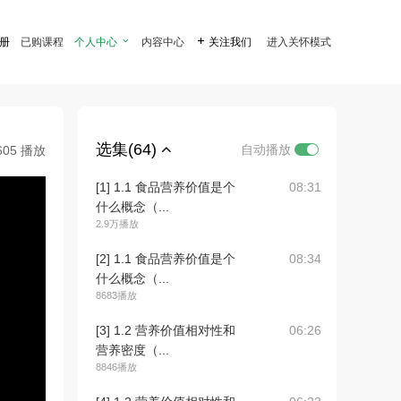
注册
已购课程
个人中心

内容中心

关注我们
进入关怀模式
选集(64)
自动播放
605 播放
[1] 1.1 食品营养价值是个
08:31
什么概念（...
2.9万播放
[2] 1.1 食品营养价值是个
08:34
什么概念（...
8683播放
[3] 1.2 营养价值相对性和
06:26
营养密度（...
8846播放