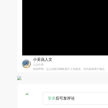
小吴说人文
人文分享
特别声明：以上内容为网络用户上传发布，仅代表该用户观点
登录
后可发评论