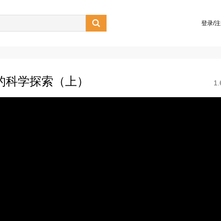

登录/
的科学探索（上）
1