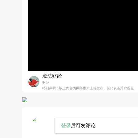
魔法财经
财经
特别声明：以上内容为网络用户上传发布，仅代表该用户观点
登录
后可发评论