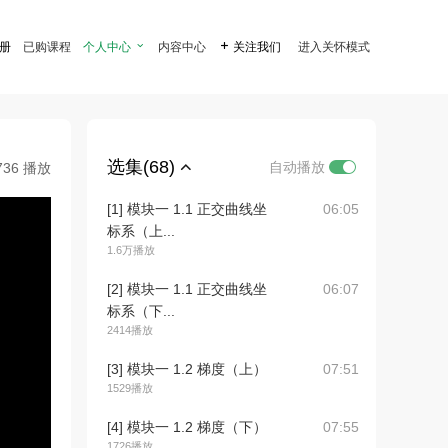
注册
已购课程
个人中心

内容中心

关注我们
进入关怀模式
选集(68)
自动播放
736 播放
[1] 模块一 1.1 正交曲线坐
06:05
标系（上...
1.6万播放
[2] 模块一 1.1 正交曲线坐
06:07
标系（下...
2414播放
[3] 模块一 1.2 梯度（上）
07:51
1529播放
[4] 模块一 1.2 梯度（下）
07:55
1726播放