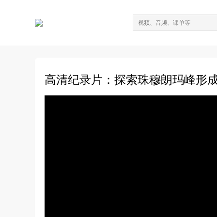
高清纪录片：探索珠穆朗玛峰形