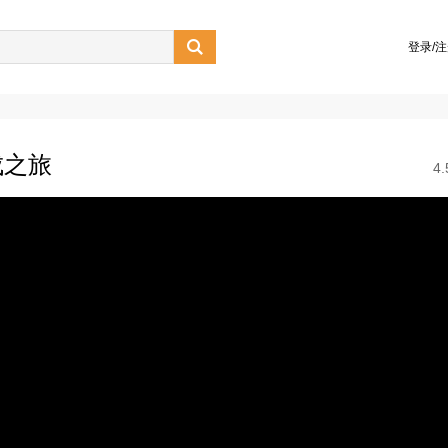

登录/
成之旅
4