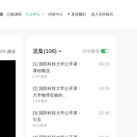
注册
已购课程
个人中心

内容中心

关注我们
进入关怀模式
选集(106)
自动播放
826 播放
[1] 国防科技大学公开课：
06:31
课程概况
5.9万播放
[2] 国防科技大学公开课：
10:35
大学物理实验的...
1.8万播放
[3] 国防科技大学公开课：
02:40
引言
8032播放