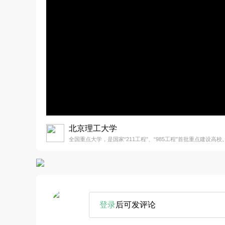
北京理工大学
全国重点大学，是国家“211工程”、“985工程”首批重点建设高校
登录
后可发评论