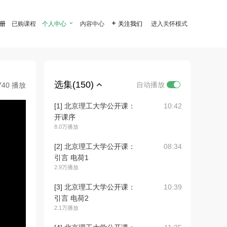
注册
已购课程
个人中心

内容中心

关注我们
进入关怀模式
选集(150)
自动播放
740 播放
[1] 北京理工大学公开课：
10:42
开课序
8.0万播放
[2] 北京理工大学公开课：
08:34
引言 电荷1
2.9万播放
[3] 北京理工大学公开课：
10:39
引言 电荷2
2.1万播放