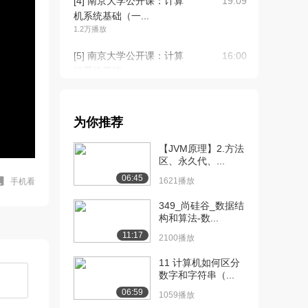
[4] 南京大学公开课：计算
19:09
机系统基础（一...
1.2万播放
[5] 南京大学公开课：计算
16:00
机系统基础（一...
1.0万播放
[6] 南京大学公开课：计算
15:22
为你推荐
机系统基础（一...
8233播放
【JVM原理】2.方法
区、永久代、...
[7] 南京大学公开课：计算
07:08
06:45
机系统基础（一...
1621播放
手机看
7140播放
349_尚硅谷_数据结
构和算法-数...
[8] 南京大学公开课：计算
19:33
11:17
机系统基础（一...
2100播放
6366播放
11 计算机如何区分
数字和字符串（...
[9] 南京大学公开课：计算
16:20
机系统基础（一...
06:59
1059播放
6854播放