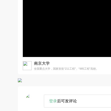
南京大学
全国重点大学，国家首批“211工程”、“985工程”高校。
登录
后可发评论