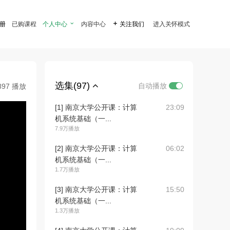
注册
已购课程
个人中心

内容中心

关注我们
进入关怀模式
选集(97)
自动播放
897 播放
[1] 南京大学公开课：计算
23:09
机系统基础（一...
7.9万播放
[2] 南京大学公开课：计算
06:02
机系统基础（一...
1.7万播放
[3] 南京大学公开课：计算
15:50
机系统基础（一...
1.3万播放