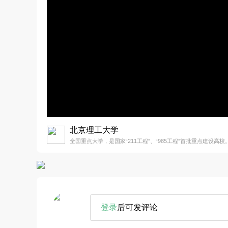
北京理工大学
全国重点大学，是国家“211工程”、“985工程”首批重点建设高校
登录
后可发评论