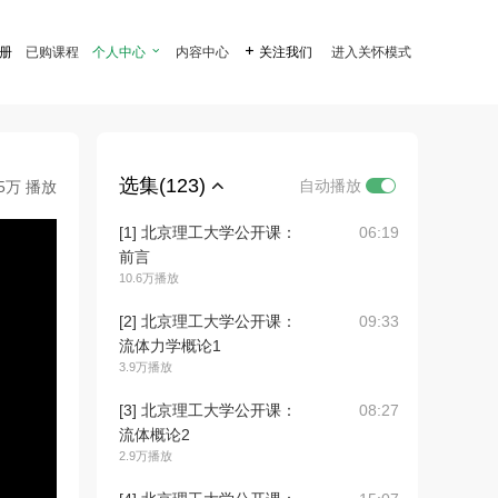
注册
已购课程
个人中心

内容中心

关注我们
进入关怀模式
选集(123)
自动播放
.5万 播放
[1] 北京理工大学公开课：
06:19
前言
10.6万播放
[2] 北京理工大学公开课：
09:33
流体力学概论1
3.9万播放
[3] 北京理工大学公开课：
08:27
流体概论2
2.9万播放