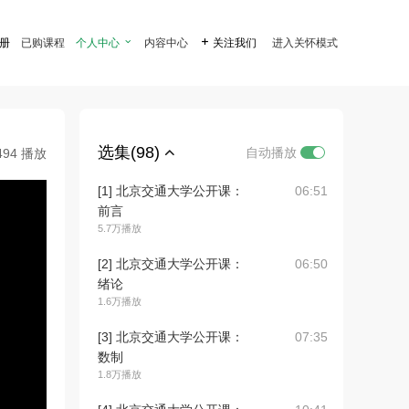
注册
已购课程
个人中心

内容中心

关注我们
进入关怀模式
选集(98)
自动播放
494 播放
[1] 北京交通大学公开课：
06:51
前言
5.7万播放
[2] 北京交通大学公开课：
06:50
绪论
1.6万播放
[3] 北京交通大学公开课：
07:35
数制
1.8万播放