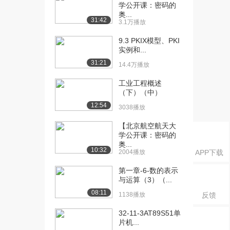
课：具有无关项的逻...
学公开课：密码的
4849播放
奥...
31:42
3.1万播放
[16] 北京交通大学公开
13:15
9.3 PKIX模型、PKI
课：标准TTL与非...
实例和...
1.2万播放
31:21
14.4万播放
[17] 北京交通大学公开
24:37
工业工程概述
课：标准TTL与非...
（下）（中）
5802播放
12:54
3038播放
[18] 北京交通大学公开
09:03
【北京航空航天大
课：标准TTL与非...
学公开课：密码的
4388播放
奥...
10:32
2004播放
APP下载
[19] 北京交通大学公开
12:50
课：其他类型TTL...
第一章-6-数的表示
4402播放
与运算（3）（...
08:11
1138播放
反馈
[20] 北京交通大学公开
12:45
课：其他类型TTL...
32-11-3AT89S51单
3625播放
片机...