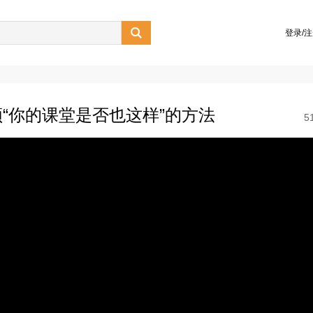

登录/
“你的课堂是否也这样”的方法
5