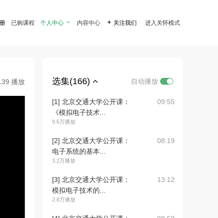
注册
已购课程
个人中心

内容中心

关注我们
进入关怀模式
选集(166)
自动播放
139 播放
[1] 北京交通大学公开课：
09:55
《模拟电子技术...
9.6万播放
[2] 北京交通大学公开课：
08:19
电子系统的基本...
3.2万播放
[3] 北京交通大学公开课：
13:12
模拟电子技术的...
2.8万播放