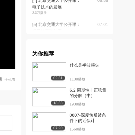
[4] 北京交通大学公开课：
08:58
电子技术的发展
2.3万播放
[5] 北京交通大学公开课：
07:01
半导体基础知识...
2.6万播放
[6] 北京交通大学公开课：
15:03
为你推荐
本征半导体
2.5万播放
什么是半波损失
[7] 北京交通大学公开课：
18:22
02:31
杂质半导体
1138播放
手机看
2.3万播放
6.2 周期性非正弦量
的分解（中）
[8] 北京交通大学公开课：
12:51
18:33
半导体PN结的...
1938播放
2.5万播放
0807-深度负反馈条
件下的近似计...
[9] 北京交通大学公开课：
14:56
半导体PN结的...
07:20
1568播放
2.2万播放