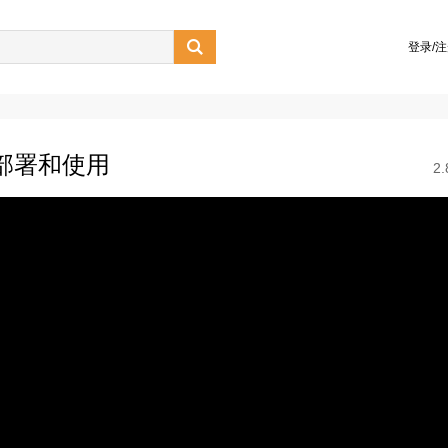

登录/
的部署和使用
2