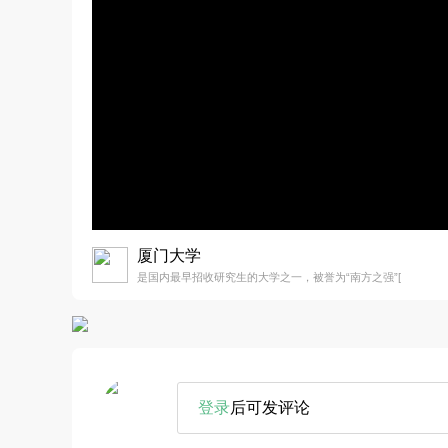
厦门大学
是国内最早招收研究生的大学之一，被誉为“南方之强”[
登录
后可发评论