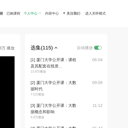
注册
已购课程
个人中心

内容中心

关注我们
进入关怀模式
选集(115)
自动播放
.8万 播放
[1] 厦门大学公开课：课程
06:04
及其配套在线资...
13.9万播放
[2] 厦门大学公开课：大数
09:09
据时代
7.5万播放
[3] 厦门大学公开课：大数
11:12
据概念和影响
5.4万播放