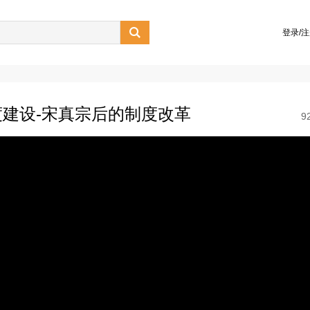

登录/
建设-宋真宗后的制度改革
9