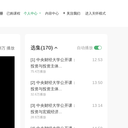
注册
已购课程
个人中心

内容中心

关注我们
进入关怀模式
选集(170)
自动播放
.3万 播放
[1] 中央财经大学公开课：
12:53
投资与投资主体...
75.4万播放
[2] 中央财经大学公开课：
13:50
投资与投资主体...
32.6万播放
[3] 中央财经大学公开课：
13:14
投资与宏观经济...
28.9万播放