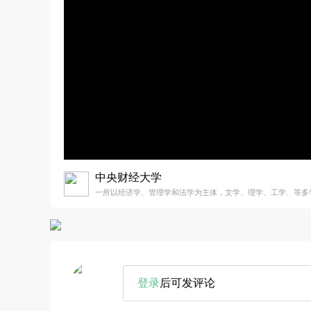
中央财经大学
一所以经济学、管理学和法学为主体，文学、理学、工学、等多
登录
后可发评论