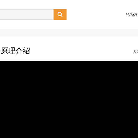

登录/
略原理介绍
3