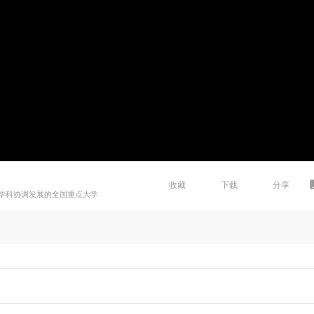
收藏
下载
分享
学科协调发展的全国重点大学