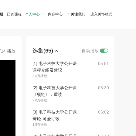
注册
已购课程
个人中心

内容中心

关注我们
进入关怀模式
选集(65)
自动播放
714 播放
[1] 电子科技大学公开课：
05:51
课程介绍及建议
3.6万播放
[2] 电子科技大学公开课：
05:30
《项链》：重读...
2.0万播放
[3] 电子科技大学公开课：
05:02
辩论-可爱可敬...
1.5万播放