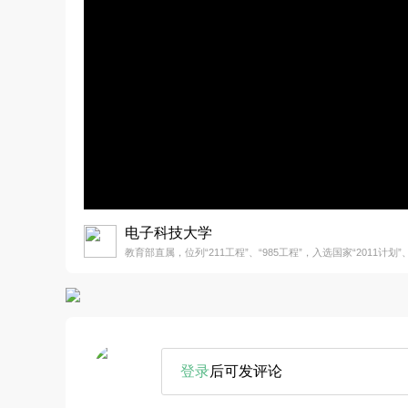
电子科技大学
教育部直属，位列“211工程”、“985工程”，入选国家“2011计划”、
登录
后可发评论