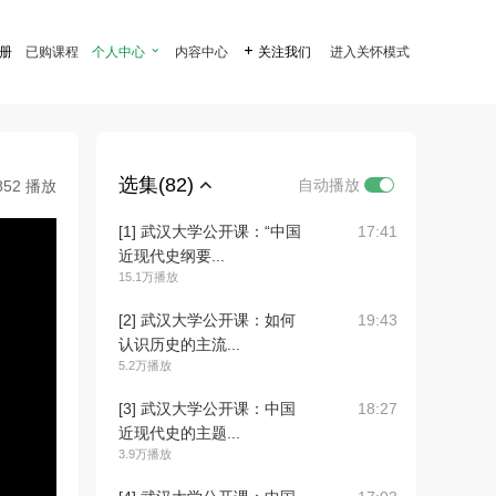
注册
已购课程
个人中心

内容中心

关注我们
进入关怀模式
选集(82)
自动播放
852 播放
[1] 武汉大学公开课：“中国
17:41
近现代史纲要...
15.1万播放
[2] 武汉大学公开课：如何
19:43
认识历史的主流...
5.2万播放
[3] 武汉大学公开课：中国
18:27
近现代史的主题...
3.9万播放