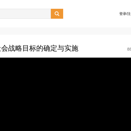

登录/
社会战略目标的确定与实施
8