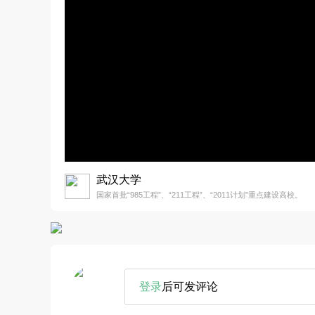
武汉大学
国家首批“985工程”、“211工程”、“2011计划”重点建设高校。
登录
后可发评论