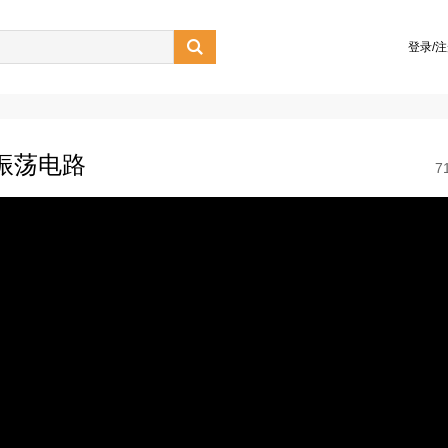

登录/
振荡电路
7