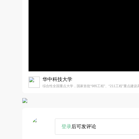
华中科技大学
综合性全国重点大学，国家首批“985工程”、“211工程”重点建设
登录
后可发评论