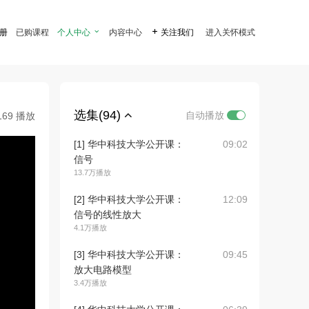
注册
已购课程
个人中心

内容中心

关注我们
进入关怀模式
选集(94)
自动播放
169 播放
[1] 华中科技大学公开课：
09:02
信号
13.7万播放
[2] 华中科技大学公开课：
12:09
信号的线性放大
4.1万播放
[3] 华中科技大学公开课：
09:45
放大电路模型
3.4万播放