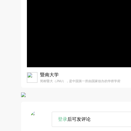
暨南大学
简称暨大（JNU），是中国第一所由国家创办的华侨学府
登录
后可发评论