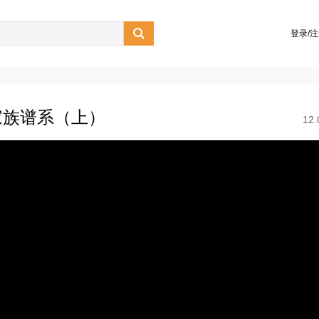

登录/
家族谱系（上）
12