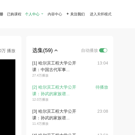
注册
已购课程
个人中心

内容中心

关注我们
进入关怀模式
选集(59)
自动播放
.0万 播放
[1] 哈尔滨工程大学公开
13:04
课：中国古代军事...
27.4万播放
[2] 哈尔滨工程大学公开
待播放
课：孙武的家族谱...
12.0万播放
[3] 哈尔滨工程大学公开
23:08
课：孙武的家族谱...
11.4万播放