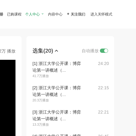
注册
已购课程
个人中心

内容中心

关注我们
进入关怀模式
选集(20)
自动播放
.2万 播放
[1] 浙江大学公开课：博弈
24:20
论第一讲概述（...
41.7万播放
[2] 浙江大学公开课：博弈
22:15
论第一讲概述（...
20.3万播放
[3] 浙江大学公开课：博弈
22:21
论第一讲概述（...
13.3万播放