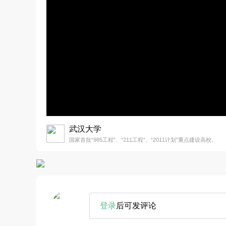
武汉大学
国家首批“985工程”、“211工程”、“2011计划”重点建设高校。
登录
后可发评论