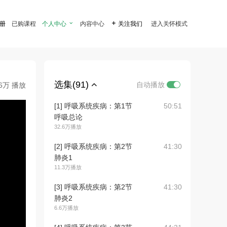
注册
已购课程
个人中心

内容中心

关注我们
进入关怀模式
选集(91)
自动播放
.6万 播放
[1] 呼吸系统疾病：第1节
50:51
呼吸总论
32.6万播放
[2] 呼吸系统疾病：第2节
41:30
肺炎1
11.3万播放
[3] 呼吸系统疾病：第2节
41:30
肺炎2
6.6万播放