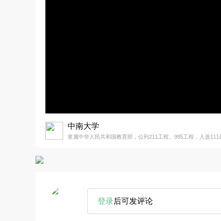
中南大学
隶属中华人民共和国教育部，位列211工程、985工程，入选111
登录
后可发评论