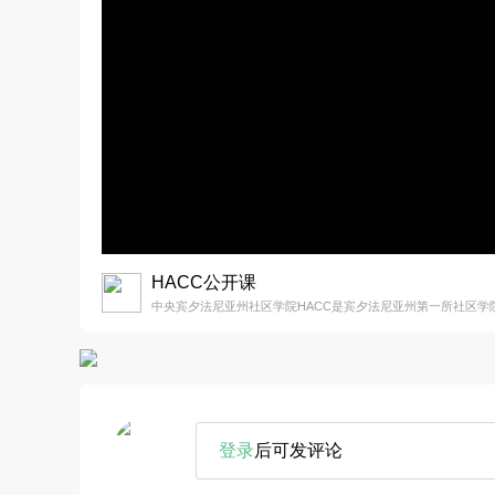
HACC公开课
中央宾夕法尼亚州社区学院HACC是宾夕法尼亚州第一所社区学
登录
后可发评论