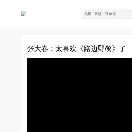
张大春：太喜欢《路边野餐》了