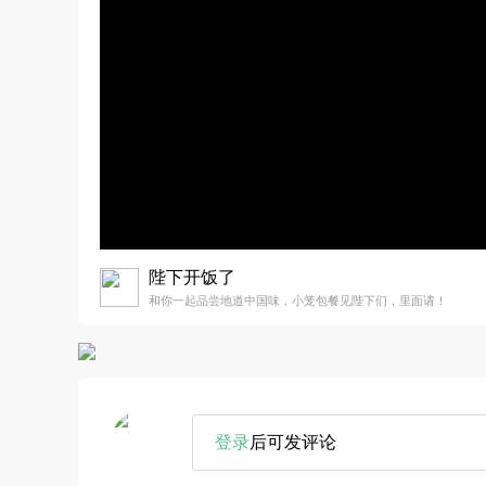
陛下开饭了
和你一起品尝地道中国味，小笼包餐见陛下们，里面请！
登录
后可发评论