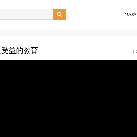

登录/
生受益的教育
1