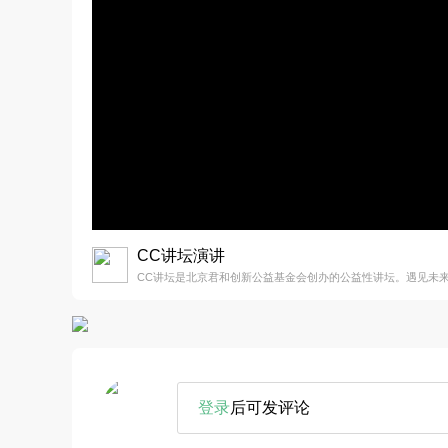
CC讲坛演讲
CC讲坛是北京君和创新公益基金会创办的公益性讲坛。遇见未
登录
后可发评论