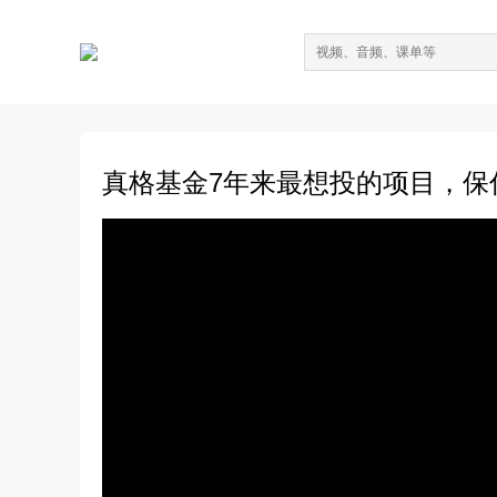
真格基金7年来最想投的项目，保