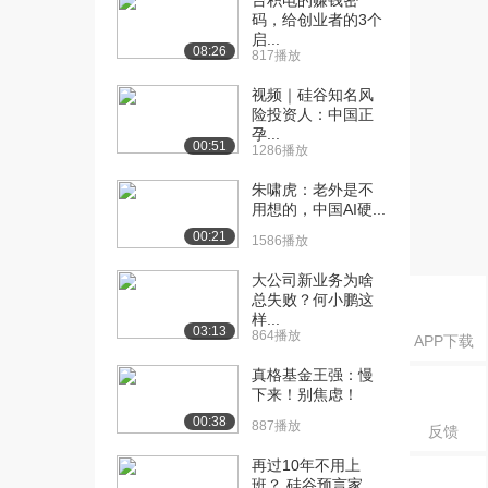
台积电的赚钱密
码，给创业者的3个
的项目，保住了...
启...
2.2万播放
08:26
817播放
[18] 从厨房工作室到纽约
12:54
视频｜硅谷知名风
时装周，看华人独...
险投资人：中国正
2.0万播放
孕...
00:51
1286播放
[19] 一位华裔女性，如何
15:26
朱啸虎：老外是不
在美闯荡成为叱咤...
用想的，中国AI硬...
2.5万播放
00:21
1586播放
[20] 他痛揭医疗器材暴利
14:42
大公司新业务为啥
黑幕，将透明成本...
总失败？何小鹏这
1.4万播放
样...
03:13
864播放
APP下载
[21] “性感经济”当道，如何
15:50
靠“情色”玩...
真格基金王强：慢
3.8万播放
下来！别焦虑！
00:38
887播放
反馈
[22] 当买车也能像在亚马
13:12
逊上购物一样，是...
再过10年不用上
1.5万播放
班？ 硅谷预言家