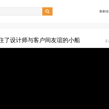

登录/
住了设计师与客户间友谊的小船
2