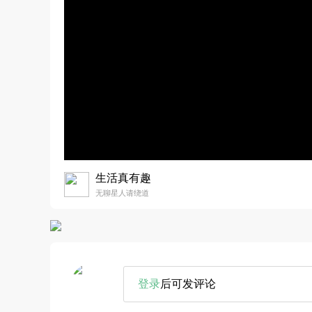
生活真有趣
无聊星人请绕道
登录
后可发评论