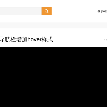

登录/
导航栏增加hover样式
1