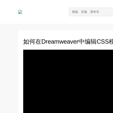
如何在Dreamweaver中编辑CS