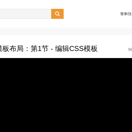

登录/
S模板布局：第1节 - 编辑CSS模板
9